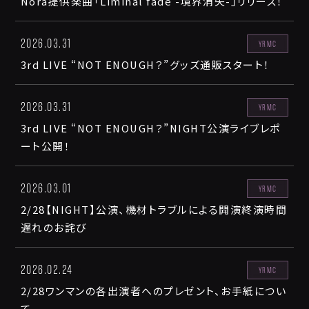
Nora提供楽曲「Liminal fade -境界消失-」リリース！
2026.03.31
YRMC
3rd LIVE “NOT ENOUGH？”グッズ通販スタート！
2026.03.31
YRMC
3rd LIVE “NOT ENOUGH？”NIGHT公演ライブレポ
ート公開！
2026.03.01
YRMC
2/28【NIGHT】公演、機材トラブルによる開演終演時間
遅れのお詫び
2026.02.24
YRMC
2/28ワンマンの各出演者へのプレゼント、お手紙につい
て