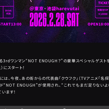
る3rdワンマン“NOT ENOUGH？”の豪華スペシャルゲス
土）にスタート！
には、今夜、あの街からの代表曲「クウフク」（TVアニメ「名
“NOT ENOUGH”が使用され、“これでもまだ足りないよね
ています！