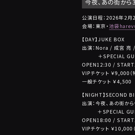
今夜、あの街から3rd
公演日程：2026年2月
会場：東京・
池袋harev
【DAY】JUKE BOX
出演：Nora / 成宮 亮 
＋SPECIAL GU
OPEN12:30 / START
VIPチケット ￥9,000
一般チケット ￥4,500
【NIGHT】SECOND B
出演：今夜、あの街からwi
＋SPECIAL GUE
OPEN18:00 / START
VIPチケット ￥10,00