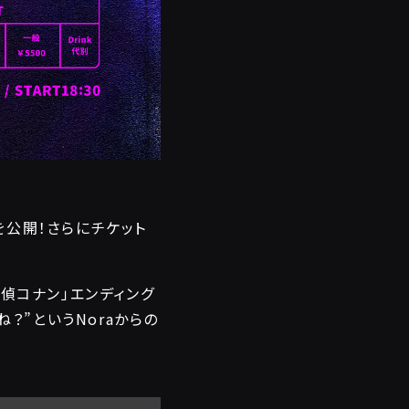
トを公開！さらにチケット
探偵コナン」エンディング
？”というNoraからの