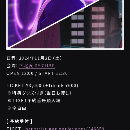
日程：2024年11月2日（土）
会場：
下北沢 DY CUBE
OPEN 12:00 / START 12:30
TICKET ¥3,000 (+1drink ¥600)
特典グッズ付き（当日お渡し）
TIGET予約番号順入場
全自由
[ 予約受付 ]
TIGET :
https://tiget.net/events/346859